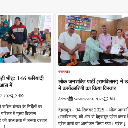
उत्तराखंड
उमड़ी भीड़ः 146 फरियादी
लोक जनशक्ति पार्टी (रामविलास) ने उ
 आस में
में कार्यकारिणी का किया विस्तार
410
7, 2025
Admin
814
September 4, 2025
 सविन बंसल के निर्देशों पर
देहरादून – 04 सितंबर 2025 – लोक जनशक्त
ट परिसर में मुख्य विकास
(रामविलास) की ओर से देहरादून प्रेस क्लब म
की अध्यक्षता में जनता दरबार
प्रेस वार्ता का आयोजन किया गया। प्रेस [
[…]