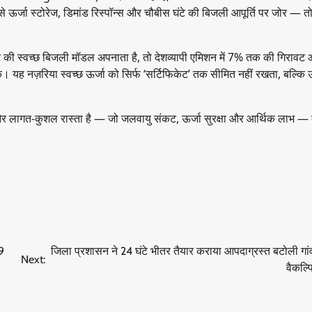
े ऊर्जा स्टोरेज, डिमांड रिस्पॉन्स और चौबीस घंटे की बिजली आपूर्ति पर जोर — त
 की स्वच्छ बिजली मॉडल अपनाता है, तो देशव्यापी एमिशन में 7% तक की गिराव
े। यह नज़रिया स्वच्छ ऊर्जा को सिर्फ ‘सर्टिफिकेट’ तक सीमित नहीं रखता, बल्क
 लागत-कुशल रास्ता है — जो जलवायु संकट, ऊर्जा सुरक्षा और आर्थिक लाभ — त
9
जिला प्रशासन ने 24 घंटे भीतर तैयार कराया आपदाग्रस्त बटोली गांव 
Next:
वैकल्प