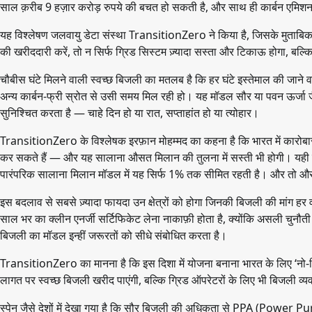
साल क़रीब 9 हज़ार करोड़ रुपये की बचत हो सकती है, और साथ ही कार्बन एमिशन
यह विश्लेषण जलवायु डेटा संस्था TransitionZero ने किया है, जिसके मुताबिक
की खरीददारी करें, तो न सिर्फ ग्रिड सिस्टम ज़्यादा सस्ता और टिकाऊ होगा, बल्कि
चौबीस घंटे मिलने वाली स्वच्छ बिजली का मतलब है कि हर घंटे इस्तेमाल की जाने
अन्य कार्बन-फ्री स्रोत से उसी समय मिल रही हो। यह मॉडल सौर या पवन ऊर्जा 
सुनिश्चित करता है — चाहे दिन हो या रात, सप्ताहांत हो या त्योहार।
TransitionZero के विश्लेषक इरफ़ान मोहम्मद का कहना है कि भारत में कारोबार
कर सकते हैं — और यह सालाना औसत मिलान की तुलना में सस्ती भी होगी। यही 
पारंपरिक सालाना मिलान मॉडल में यह सिर्फ 1% तक सीमित रहती है। और तो और,
इस बदलाव से सबसे ज़्यादा फायदा उन क्षेत्रों को होगा जिनकी बिजली की मांग हर वक्त
साल भर का क्लीन एनर्जी सर्टिफिकेट लेना नाकाफ़ी होता है, क्योंकि असली चुनौती 
बिजली का मॉडल इन्हीं जरूरतों को सीधे संबोधित करता है।
TransitionZero का मानना है कि इस दिशा में योजना बनाना भारत के लिए ‘नो-र
लागत पर स्वच्छ बिजली खरीद पाएंगी, बल्कि ग्रिड ऑपरेटरों के लिए भी बिजली 
स्पेन जैसे देशों में देखा गया है कि सौर बिजली की अधिकता से PPA (Power P