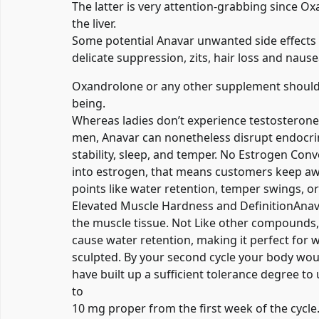
The latter is very attention-grabbing since O
the liver.
Some potential Anavar unwanted side effects 
delicate suppression, zits, hair loss and nause
Oxandrolone or any other supplement should e
being.
Whereas ladies don’t experience testosterone
men, Anavar can nonetheless disrupt endocri
stability, sleep, and temper. No Estrogen Co
into estrogen, that means customers keep a
points like water retention, temper swings, o
Elevated Muscle Hardness and DefinitionAnav
the muscle tissue. Not Like other compounds,
cause water retention, making it perfect for
sculpted. By your second cycle your body wou
have built up a sufficient tolerance degree to
to
10 mg proper from the first week of the cycle.