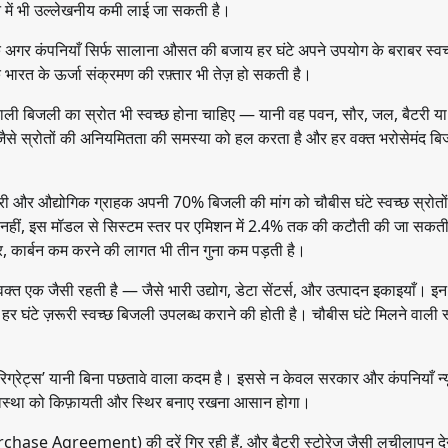
 में भी उल्लेखनीय कमी लाई जा सकती है।
 अगर कंपनियाँ सिर्फ सालाना औसत की बजाय हर घंटे अपने उपयोग के बराबर स्वच्
 भारत के ऊर्जा संक्रमण की रफ़्तार भी तेज़ हो सकती है।
 वाली बिजली का स्रोत भी स्वच्छ होना चाहिए — यानी वह पवन, सौर, जल, बैटरी य
जैसे स्रोतों की अनियमितता की समस्या को हल करता है और हर वक्त भरोसेमंद ब
ी और औद्योगिक ग्राहक अपनी 70% बिजली की मांग को चौबीस घंटे स्वच्छ स्रोतों 
नहीं, इस मॉडल से सिस्टम स्तर पर एमिशन में 2.4% तक की कटौती की जा सकती
 कार्बन कम करने की लागत भी तीन गुना कम पड़ती है।
 एक जैसी रहती है — जैसे भारी उद्योग, डेटा सेंटर्स, और उत्पादन इकाइयाँ। इन क्षेत
हर घंटे ज़रूरी स्वच्छ बिजली उपलब्ध कराने की होती है। चौबीस घंटे मिलने वाली स
िग्रेट्स’ यानी बिना पछतावे वाला कदम है। इससे न केवल सरकार और कंपनियाँ न्
व्यवस्था को किफ़ायती और स्थिर बनाए रखना आसान होगा।
urchase Agreement) की दरें गिर रही हैं, और बैटरी स्टोरेज जैसी लचीलापन दे