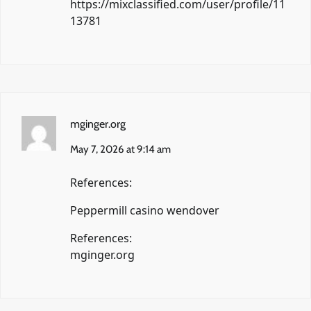
https://mixclassified.com/user/profile/11
13781
mginger.org
May 7, 2026 at 9:14 am
References:
Peppermill casino wendover
References:
mginger.org