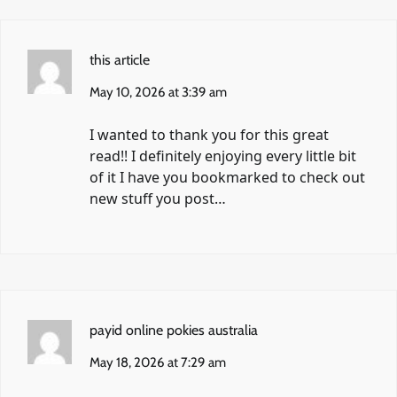
this article
May 10, 2026 at 3:39 am
I wanted to thank you for this great
read!! I definitely enjoying every little bit
of it I have you bookmarked to check out
new stuff you post…
payid online pokies australia
May 18, 2026 at 7:29 am