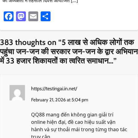
की अध्यक्षता में तहसील दिवस आयोजित […]
Facebook
Mastodon
Email
Share
383 thoughts on “
5 लाख से अधिक लोगों तक
पहुंचा जन-जन की सरकार जन-जन के द्वार अभियान
में 33 हजार शिकायतों का त्वरित समाधान…
”
https://testingai.in.net/
February 21, 2026 at 5:04 pm
QQ88 mang đến không gian giải trí
online hiện đại, đề cao hiệu suất vận
hành và sự thoải mái trong từng thao tác
truy cập.