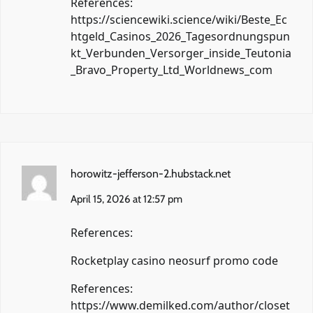
References:
https://sciencewiki.science/wiki/Beste_Ec
htgeld_Casinos_2026_Tagesordnungspun
kt_Verbunden_Versorger_inside_Teutonia
_Bravo_Property_Ltd_Worldnews_com
horowitz-jefferson-2.hubstack.net
April 15, 2026 at 12:57 pm
References:
Rocketplay casino neosurf promo code
References:
https://www.demilked.com/author/closet