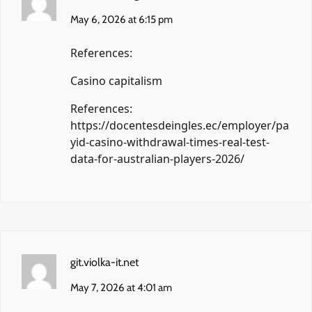
May 6, 2026 at 6:15 pm
References:
Casino capitalism
References:
https://docentesdeingles.ec/employer/pa
yid-casino-withdrawal-times-real-test-
data-for-australian-players-2026/
git.violka-it.net
May 7, 2026 at 4:01 am