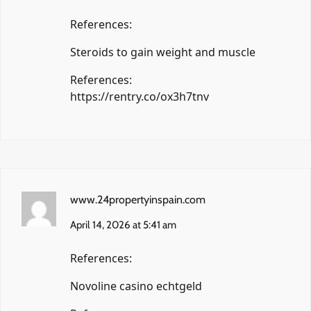
References:
Steroids to gain weight and muscle
References:
https://rentry.co/ox3h7tnv
www.24propertyinspain.com
April 14, 2026 at 5:41 am
References:
Novoline casino echtgeld