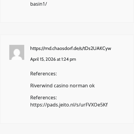
basin1/
https://md.chaosdorf.de/s/tDs2UAKCyw
April 15, 2026 at 1:24 pm
References:
Riverwind casino norman ok
References:
https://pads.jeito.nl/s/urFVXOe5Kf