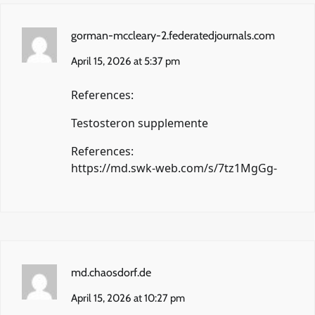
gorman-mccleary-2.federatedjournals.com
April 15, 2026 at 5:37 pm
References:
Testosteron supplemente
References:
https://md.swk-web.com/s/7tz1MgGg-
md.chaosdorf.de
April 15, 2026 at 10:27 pm