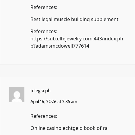
References:
Best legal muscle building supplement
References:
https://sub.elfejewelry.com:443/index.ph
p?adamsmcdowell777614
telegra.ph
April 16, 2026 at 2:35 am
References:
Online casino echtgeld book of ra