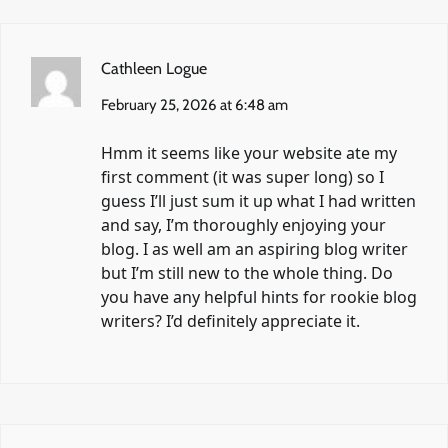
Cathleen Logue
February 25, 2026 at 6:48 am
Hmm it seems like your website ate my
first comment (it was super long) so I
guess I’ll just sum it up what I had written
and say, I’m thoroughly enjoying your
blog. I as well am an aspiring blog writer
but I’m still new to the whole thing. Do
you have any helpful hints for rookie blog
writers? I’d definitely appreciate it.