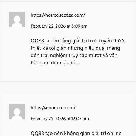
https://notreeltezt.za.com/
February 22, 2026 at 5:09 am
QQ88 là nền tảng giải trí trực tuyến được
thiết kế tối giản nhưng hiệu quả, mang
đến trải nghiệm truy cập mượt và vận
hành ổn định lâu dài.
https://aurora.cn.com/
February 22, 2026 at 12:07 pm
QQ88 tạo nên không gian giải trí online