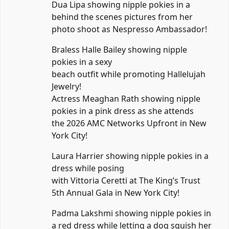
Dua Lipa showing nipple pokies in a
behind the scenes pictures from her
photo shoot as Nespresso Ambassador!
Braless Halle Bailey showing nipple
pokies in a sexy
beach outfit while promoting Hallelujah
Jewelry!
Actress Meaghan Rath showing nipple
pokies in a pink dress as she attends
the 2026 AMC Networks Upfront in New
York City!
Laura Harrier showing nipple pokies in a
dress while posing
with Vittoria Ceretti at The King’s Trust
5th Annual Gala in New York City!
Padma Lakshmi showing nipple pokies in
a red dress while letting a dog squish her