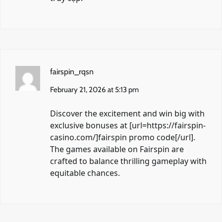
fairspin_rqsn
February 21, 2026 at 5:13 pm
Discover the excitement and win big with
exclusive bonuses at [url=https://fairspin-
casino.com/]fairspin promo code[/url].
The games available on Fairspin are
crafted to balance thrilling gameplay with
equitable chances.