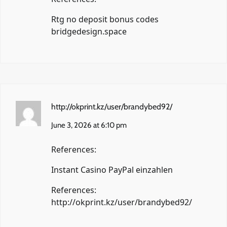
Rtg no deposit bonus codes
bridgedesign.space
http://okprint.kz/user/brandybed92/
June 3, 2026 at 6:10 pm
References:
Instant Casino PayPal einzahlen
References:
http://okprint.kz/user/brandybed92/