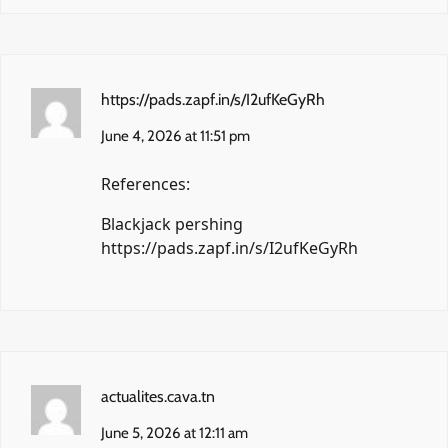
https://pads.zapf.in/s/I2ufKeGyRh
June 4, 2026 at 11:51 pm
References:
Blackjack pershing
https://pads.zapf.in/s/I2ufKeGyRh
actualites.cava.tn
June 5, 2026 at 12:11 am