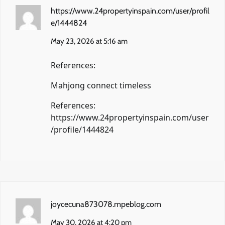
https://www.24propertyinspain.com/user/profil
e/1444824
May 23, 2026 at 5:16 am
References:
Mahjong connect timeless
References:
https://www.24propertyinspain.com/user
/profile/1444824
joycecuna873078.mpeblog.com
May 30, 2026 at 4:20 pm