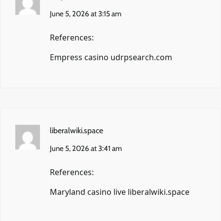
June 5, 2026 at 3:15 am
References:
Empress casino
udrpsearch.com
liberalwiki.space
June 5, 2026 at 3:41 am
References:
Maryland casino live
liberalwiki.space