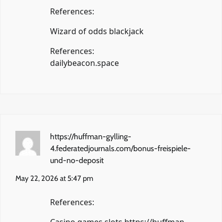
References:
Wizard of odds blackjack
References:
dailybeacon.space
https://huffman-gylling-
4.federatedjournals.com/bonus-freispiele-
und-no-deposit
May 22, 2026 at 5:47 pm
References:
Casino games slots
https://huffman-