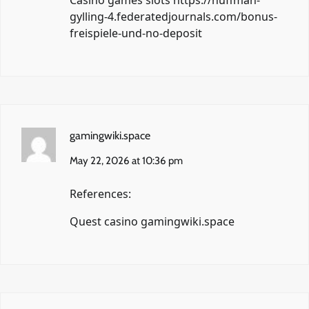
gylling-4.federatedjournals.com/bonus-
freispiele-und-no-deposit
gamingwiki.space
May 22, 2026 at 10:36 pm
References:
Quest casino
gamingwiki.space