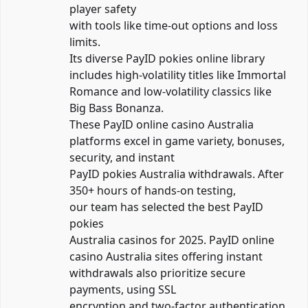
player safety
with tools like time-out options and loss
limits.
Its diverse
PayID pokies online
library
includes high-volatility titles like Immortal
Romance and low-volatility classics like
Big Bass Bonanza.
These PayID online casino Australia
platforms excel in game variety, bonuses,
security, and instant
PayID pokies Australia withdrawals. After
350+ hours of hands-on testing,
our team has selected the best PayID
pokies
Australia casinos for 2025. PayID online
casino Australia sites offering instant
withdrawals also prioritize secure
payments, using SSL
encryption and two-factor authentication