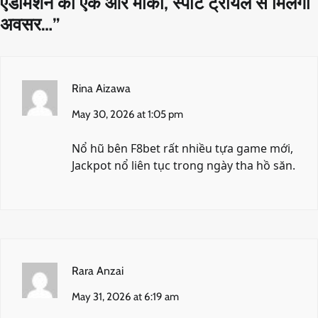
एडमिशन का एक और मौका, स्पॉट ट्रायल से मिलेगा
अवसर…
”
Rina Aizawa
May 30, 2026 at 1:05 pm
Nổ hũ bên
F8bet
rất nhiều tựa game mới,
Jackpot nổ liên tục trong ngày tha hồ săn.
Rara Anzai
May 31, 2026 at 6:19 am