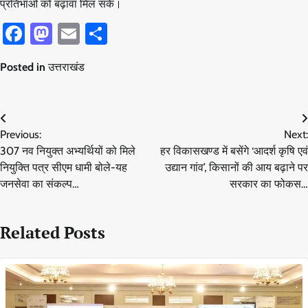
प्रतिभाओं को बढ़ावा मिल सके।
Facebook
Mastodon
Email
Share
Posted in
उत्तराखंड
Post
Previous:
Next:
navigation
307 नव नियुक्त अभ्यर्थियों को मिले
हर विकासखण्ड में बसेंगे ‘आदर्श कृषि एवं
नियुक्ति पत्र सीएम धामी बोले-यह
उद्यान गांव’, किसानों की आय बढ़ाने पर
जनसेवा का संकल्प…
सरकार का फोकस…
Related Posts