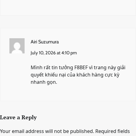
Airi Suzumura
July 10, 2026 at 4:10 pm
Mình rất tin tưởng
F8BEF
vì trang này giải
quyết khiếu nại của khách hàng cực kỳ
nhanh gọn.
Leave a Reply
Your email address will not be published.
Required fields