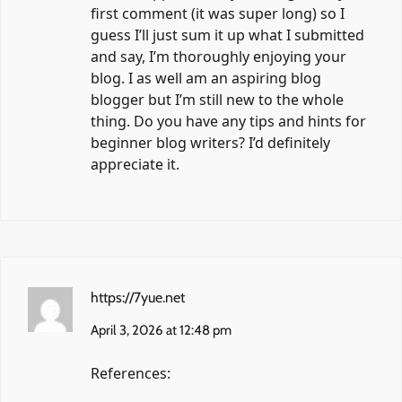
first comment (it was super long) so I
guess I’ll just sum it up what I submitted
and say, I’m thoroughly enjoying your
blog. I as well am an aspiring blog
blogger but I’m still new to the whole
thing. Do you have any tips and hints for
beginner blog writers? I’d definitely
appreciate it.
https://7yue.net
April 3, 2026 at 12:48 pm
References: