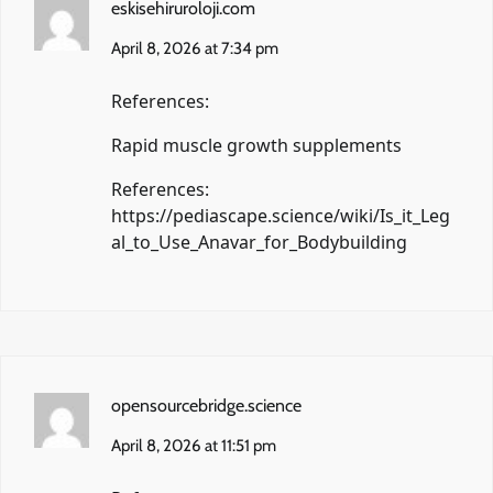
eskisehiruroloji.com
April 8, 2026 at 7:34 pm
References:
Rapid muscle growth supplements
References:
https://pediascape.science/wiki/Is_it_Leg
al_to_Use_Anavar_for_Bodybuilding
opensourcebridge.science
April 8, 2026 at 11:51 pm