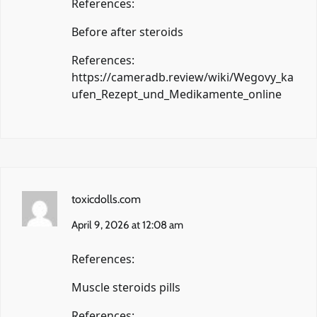
References:
Before after steroids
References:
https://cameradb.review/wiki/Wegovy_ka
ufen_Rezept_und_Medikamente_online
toxicdolls.com
April 9, 2026 at 12:08 am
References:
Muscle steroids pills
References: