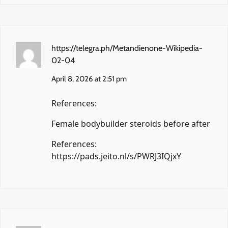
https://telegra.ph/Metandienone-Wikipedia-
02-04
April 8, 2026 at 2:51 pm
References:
Female bodybuilder steroids before after
References:
https://pads.jeito.nl/s/PWRJ3IQjxY