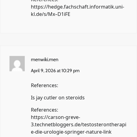
https://hedge.fachschaft.informatik.uni-
kl.de/s/Mx–D1iFE
menwiki.men
April 9, 2026 at 10:29 pm
References:
Is jay cutler on steroids
References:
https://carson-greve-
3.technetbloggers.de/testosterontherapi
e-die-urologie-springer-nature-link