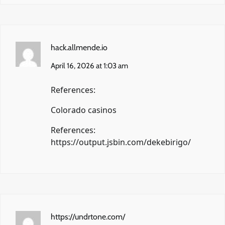
hack.allmende.io
April 16, 2026 at 1:03 am
References:
Colorado casinos
References:
https://output.jsbin.com/dekebirigo/
https://undrtone.com/