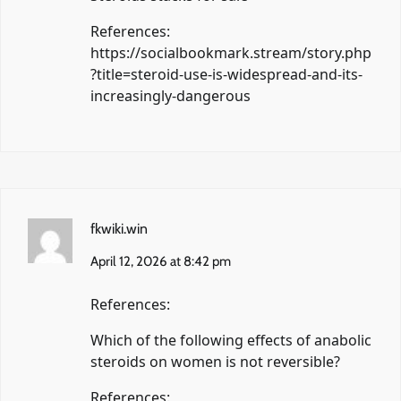
References:
https://socialbookmark.stream/story.php
?title=steroid-use-is-widespread-and-its-
increasingly-dangerous
fkwiki.win
April 12, 2026 at 8:42 pm
References:
Which of the following effects of anabolic
steroids on women is not reversible?
References: