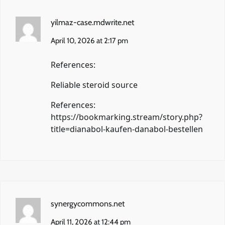
yilmaz-case.mdwrite.net
April 10, 2026 at 2:17 pm
References:
Reliable steroid source
References:
https://bookmarking.stream/story.php?
title=dianabol-kaufen-danabol-bestellen
synergycommons.net
April 11, 2026 at 12:44 pm