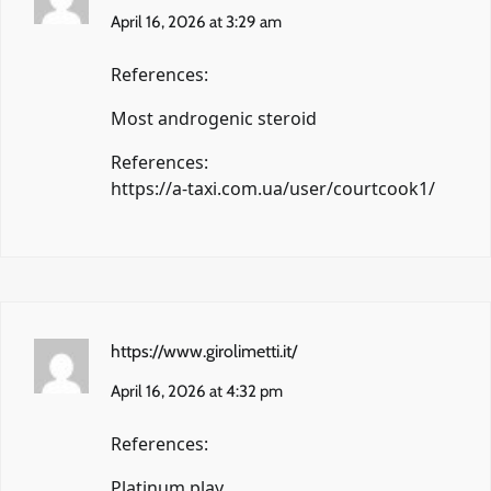
April 16, 2026 at 3:29 am
References:
Most androgenic steroid
References:
https://a-taxi.com.ua/user/courtcook1/
https://www.girolimetti.it/
April 16, 2026 at 4:32 pm
References:
Platinum play