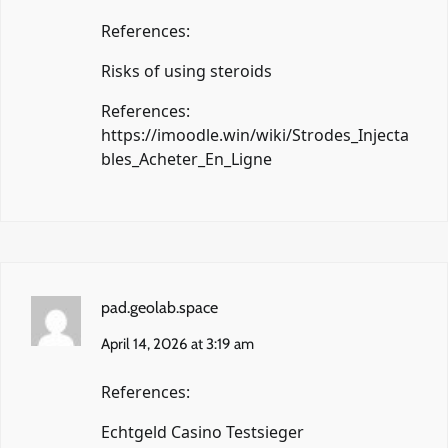
References:
Risks of using steroids
References:
https://imoodle.win/wiki/Strodes_Injecta
bles_Acheter_En_Ligne
pad.geolab.space
April 14, 2026 at 3:19 am
References:
Echtgeld Casino Testsieger