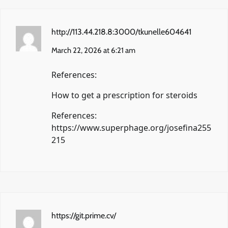
http://113.44.218.8:3000/tkunelle604641
March 22, 2026 at 6:21 am
References:
How to get a prescription for steroids
References:
https://www.superphage.org/josefina255
215
https://git.prime.cv/