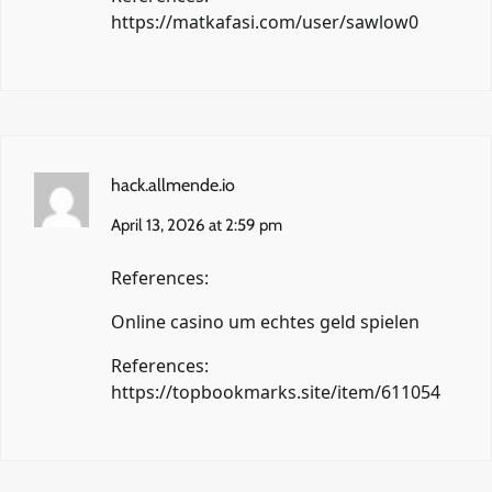
https://matkafasi.com/user/sawlow0
hack.allmende.io
April 13, 2026 at 2:59 pm
References:
Online casino um echtes geld spielen
References:
https://topbookmarks.site/item/611054