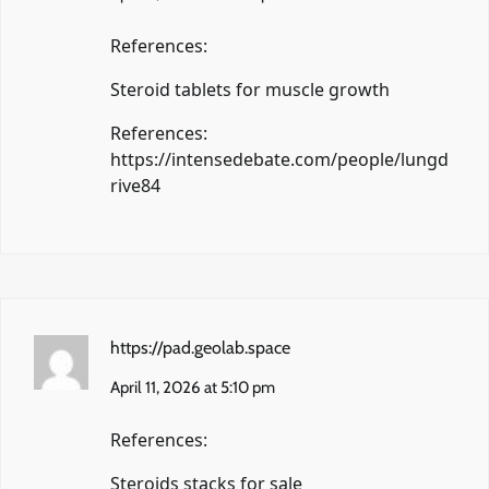
References:
Steroid tablets for muscle growth
References:
https://intensedebate.com/people/lungd
rive84
https://pad.geolab.space
April 11, 2026 at 5:10 pm
References:
Steroids stacks for sale