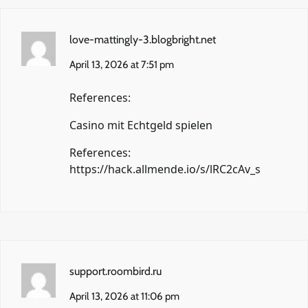
love-mattingly-3.blogbright.net
April 13, 2026 at 7:51 pm
References:
Casino mit Echtgeld spielen
References:
https://hack.allmende.io/s/lRC2cAv_s
support.roombird.ru
April 13, 2026 at 11:06 pm