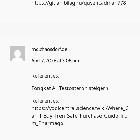
https://git.anibilag.ru/quyencadman778
md.chaosdorf.de
April 7, 2026 at 3:08 pm
References:
Tongkat Ali Testosteron steigern
References:
https://yogicentral.science/wiki/Where_C
an_I_Buy_Tren_Safe_Purchase_Guide_fro
m_Pharmaqo