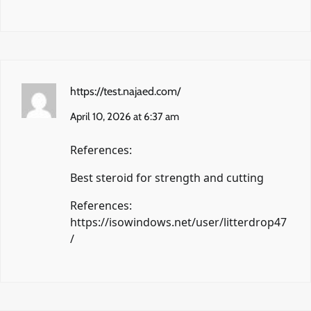
https://test.najaed.com/
April 10, 2026 at 6:37 am
References:
Best steroid for strength and cutting
References:
https://isowindows.net/user/litterdrop47
/