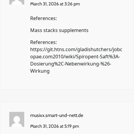
March 31, 2026 at 3:26 pm
References:
Mass stacks supplements
References:
https://git.htns.com/gladishutchers/jobc
opae.com2010/wiki/Spiropent-Saft%3A-
Dosierung%2C-Nebenwirkung-%26-
Wirkung
musixx.smart-und-nett.de
March 31, 2026 at 5:19 pm