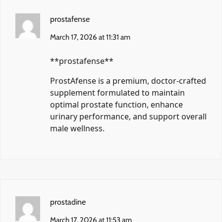
prostafense
March 17, 2026 at 11:31 am
**prostafense**
ProstAfense is a premium, doctor-crafted
supplement formulated to maintain
optimal prostate function, enhance
urinary performance, and support overall
male wellness.
prostadine
March 17, 2026 at 11:53 am