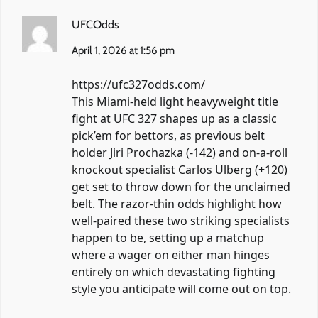
UFCOdds
April 1, 2026 at 1:56 pm
https://ufc327odds.com/
This Miami-held light heavyweight title
fight at UFC 327 shapes up as a classic
pick’em for bettors, as previous belt
holder Jiri Prochazka (-142) and on-a-roll
knockout specialist Carlos Ulberg (+120)
get set to throw down for the unclaimed
belt. The razor-thin odds highlight how
well-paired these two striking specialists
happen to be, setting up a matchup
where a wager on either man hinges
entirely on which devastating fighting
style you anticipate will come out on top.