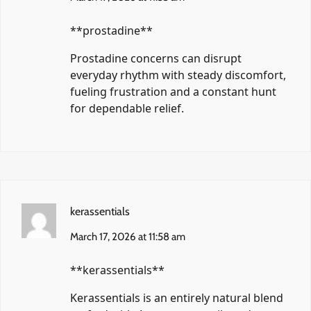
**prostadine**
Prostadine concerns can disrupt
everyday rhythm with steady discomfort,
fueling frustration and a constant hunt
for dependable relief.
kerassentials
March 17, 2026 at 11:58 am
**kerassentials**
Kerassentials is an entirely natural blend