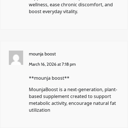
wellness, ease chronic discomfort, and
boost everyday vitality.
mounja boost
March 16, 2026 at 7:18 pm
**mounja boost**
MounjaBoost is a next-generation, plant-
based supplement created to support
metabolic activity, encourage natural fat
utilization