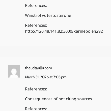
References:
Winstrol vs testosterone
References:
http://120.48.141.82:3000/karinebolen292
theudtaullu.com
March 31, 2026 at 7:05 pm
References:
Consequences of not citing sources
References: