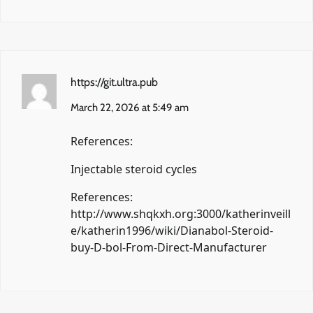
https://git.ultra.pub
March 22, 2026 at 5:49 am
References:
Injectable steroid cycles
References:
http://www.shqkxh.org:3000/katherinveill
e/katherin1996/wiki/Dianabol-Steroid-
buy-D-bol-From-Direct-Manufacturer