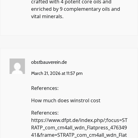
crafted with 4 potent core oils and
enriched by 9 complementary oils and
vital minerals.
obstbauverein.de
March 21, 2026 at 11:57 pm
References:
How much does winstrol cost
References:
https://www.dfpt.de/index.php/;focus=ST
RATP_com_cm4all_wdn_Flatpress_476349
41&frame=STRATP_com_cm4all_wdn_Flat