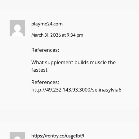
playme24.com
March 31, 2026 at 9:34 pm
References:
What supplement builds muscle the
fastest
References:
http://49.232.143.93:3000/selinasylvia6
https://rentry.co/usgefbt9