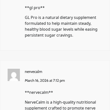
**gl pro**
GL Pro is a natural dietary supplement
formulated to help maintain steady,
healthy blood sugar levels while easing
persistent sugar cravings.
nervecalm
March 16, 2026 at 7:12 pm
**nervecalm**
NerveCalm is a high-quality nutritional
supplement crafted to promote nerve