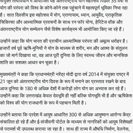
संयुक्त तत्वावधान में आयोजित यह अंतरराष्ट्रीय योग महोत्सव पिछले 35 वर्षों से
योग की परंपरा को विश्व के कोने-कोने तक पहुंचाने में महत्वपूर्ण भूमिका निभा रहा
है। सात दिवसीय इस महोत्सव में योग, प्राणायाम, ध्यान, आयुर्वेद, प्राकृतिक
चिकित्सा और आध्यात्मिक प्रवचनों के साथ रन फॉर योगा, हेरिटेज वॉक और
अंतरराष्ट्रीय योग सम्मेलन जैसे विशेष कार्यक्रम भी आयोजित किए जा रहे हैं।
उन्होंने कहा कि योग भारत की प्राचीन आध्यात्मिक परंपरा की अमूल्य धरोहर है।
हजारों वर्ष पूर्व ऋषि-मुनियों ने योग के माध्यम से शरीर, मन और आत्मा के संतुलन
का जो मार्ग दिखाया था, वह आज पूरी दुनिया के लिए स्वस्थ जीवन और मानसिक
शांति का सशक्त आधार बन चुका है।
मुख्यमंत्री ने कहा कि प्रधानमंत्री नरेंद्र मोदी द्वारा वर्ष 2014 में संयुक्त राष्ट्र में
21 जून को अंतरराष्ट्रीय योग दिवस के रूप में मनाने का प्रस्ताव रखने के बाद
आज दुनिया के 180 से अधिक देशों में करोड़ों लोग योग का अभ्यास कर रहे हैं।
उन्होंने कहा कि उत्तराखंड केवल देवभूमि ही नहीं बल्कि योगभूमि भी है और ऋषिकेश
को विश्व की योग राजधानी के रूप में पहचान मिली है।
उन्होंने बताया कि प्रदेश में आयुष आधारित 300 से अधिक आयुष्मान आरोग्य केंद्र
संचालित हो रहे हैं और ई-संजीवनी पोर्टल के माध्यम से नागरिकों को आयुष विशेषज्ञों
से परामर्श भी उपलब्ध कराया जा रहा है। साथ ही राज्य में औषधि निर्माण, वेलनेस,