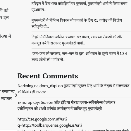
हरिद्वार में शिवभक्त कांवड़ियों पर पुष्पवर्षा, मुख्यमंत्री धामी ने किया चरण
 जी को
प्रक्षालन…
और इस
मुख्यमंत्री ने विभिन्न विकास योजनाओं के लिए ₹5 करोड़ की वित्तीय
स्वीकृति दी…
्या में
टिहरी में मेडिकल कॉलेज स्थापना पर मंथन, स्वास्थ्य सेवाओं को और
मजबूत करेगी सरकार: मुख्यमंत्री धामी…
‘जन-जन की सरकार, जन-जन के द्वार’ अभियान के दूसरे चरण में 1.34
लाख लोगों की भागीदारी…
Recent Comments
Narkolog na dom_dkpi
on
मुख्यमंत्री पुष्कर सिंह धामी के नेतृत्व में उत्तराखंड
्य गणमान्य
को मिली बड़ी सफलता
 स्वागत…
типстер футбол
on
ऑल इंडिया गोरखा एक्स-सर्विसमेन्स वेलफेयर
एसोसिएशन की 75वीं वर्षगांठ कार्यक्रम में शामिल हुए मुख्यमंत्री
http://cse.google.com.af/url?
q=http://toolbarqueries.google.is/url?