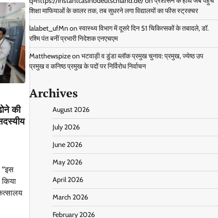
q=https://instantcasinodeutschland.de/
on
प्रशासन के हाथ जब पंहुचे
शिक्षा माफियाओं के कालर तक, तब सुधरने लगा विद्यालयों का फीस स्ट्रक्चर
lalabet_ufMn
on
स्वास्थ्य विभाग में दूसरे दिन 51 चिकित्सकों के तबादले, डॉ.
रश्मि पंत बनीं प्रभारी निदेशक एनएचएम
Matthewspize
on
भटवाड़ी व डुंडा ब्लॉक प्रमुख चुनाव: प्रमुख, ज्येष्ठ उप
प्रमुख व कनिष्ठ प्रमुख के पदों पर निर्विरोध निर्वाचन
Archives
ढोने की
August 2026
 सदस्यीय
July 2026
June 2026
May 2026
ा “इस
April 2026
ं किया
कित्सालय
March 2026
February 2026