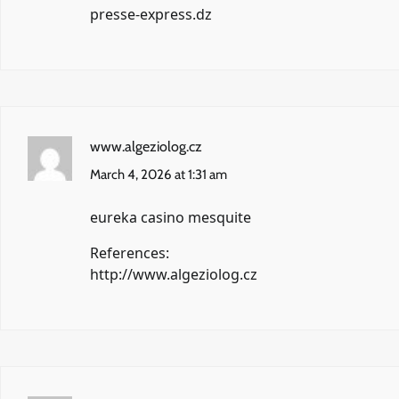
presse-express.dz
www.algeziolog.cz
March 4, 2026 at 1:31 am
eureka casino mesquite
References:
http://www.algeziolog.cz