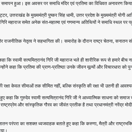
त समापन हुआ। इस अवसर पर समाधि मंदिर एवं प्रतिमा का विधिवत अनावरण किय
्टर, उत्तराखंड के मुख्यमंत्री पुष्कर सिंह धामी, उत्तर प्रदेश के मुख्यमंत्री योगी आ
द गिरि महाराज समेत अनेक संत-महात्मा एवं गणमान्य अतिथियों ने समाधि स्थल पर प
और राजनीतिक नेतृत्व ने सहभागिता की। समारोह के दौरान राष्ट्र चेतना, सनातन सं
हा कि स्वामी सत्यमित्रानंद गिरि जी महाराज भले ही शारीरिक रूप से हमारे बीच नहीं
ंने कहा कि प्रतिमा की प्राण-प्रतिष्ठा उनके जीवन मूल्यों और विचारधारा को पु
्र की रक्षा केवल सीमाओं तक सीमित नहीं, बल्कि संस्कृति की रक्षा भी उतनी ही आवश्
ते हुए कहा कि गुरुदेव स्वामी सत्यमित्रानंद गिरि जी ने आध्यात्मिक साधना को समाज 
्ट्रप्रेम और सांस्कृतिक गौरव का जीवंत प्रतीक है तथा प्रधानमंत्री नरेंद्र मोदी क
ो सनातन परंपरा का सशक्त ध्वजवाहक बताते हुए कहा कि करुणा, मैत्री और राष्ट्रभक्
ताया।