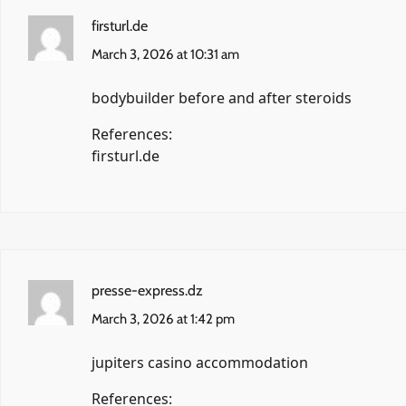
firsturl.de
March 3, 2026 at 10:31 am
bodybuilder before and after steroids
References:
firsturl.de
presse-express.dz
March 3, 2026 at 1:42 pm
jupiters casino accommodation
References: