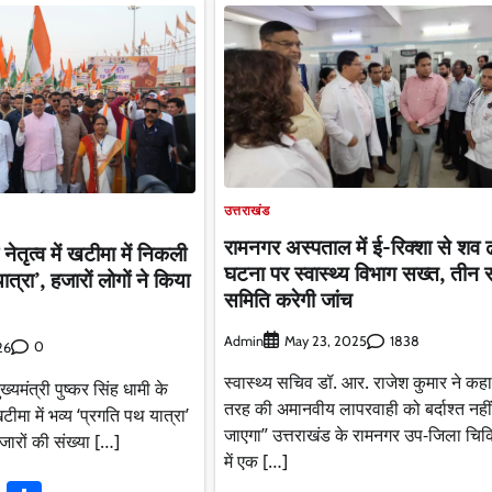
उत्तराखंड
रामनगर अस्पताल में ई-रिक्शा से शव 
 नेतृत्व में खटीमा में निकली
घटना पर स्वास्थ्य विभाग सख्त, तीन
त्रा’, हजारों लोगों ने किया
समिति करेगी जांच
Admin
1838
May 23, 2025
0
26
स्वास्थ्य सचिव डॉ. आर. राजेश कुमार ने कह
मंत्री पुष्कर सिंह धामी के
तरह की अमानवीय लापरवाही को बर्दाश्त नही
खटीमा में भव्य ‘प्रगति पथ यात्रा’
जाएगा” उत्तराखंड के रामनगर उप-जिला चि
जारों की संख्या […]
में एक […]