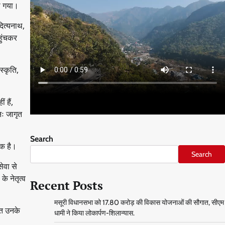
ा गया।
दित्यनाथ,
हुंचकर
स्कृति,
 हैं,
नः जागृत
Search
यक है।
Search
सेवा से
े नेतृत्व
Recent Posts
मसूरी विधानसभा को 17.80 करोड़ की विकास योजनाओं की सौगात, सीएम
ति उनके
धामी ने किया लोकार्पण-शिलान्यास.