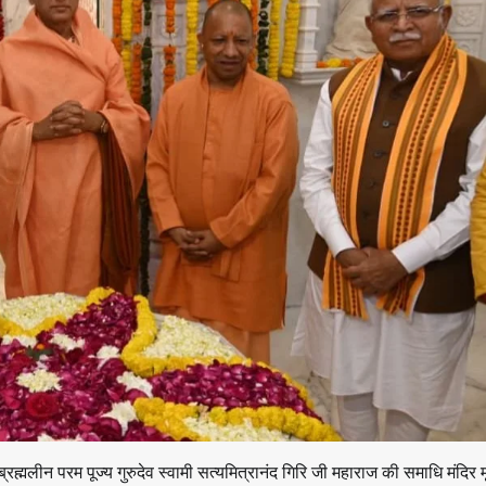
ब्रह्मलीन परम पूज्य गुरुदेव स्वामी सत्यमित्रानंद गिरि जी महाराज की समाधि मंदिर मूर