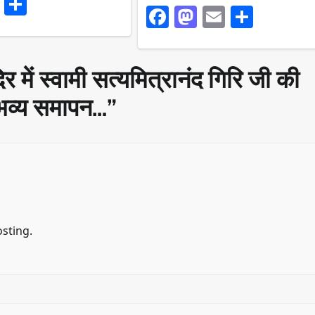
ook
stodon
Email
Share
Facebook
Mastodon
Email
Share
र में स्वामी सत्यमित्रानंद गिरि जी की
ा भव्य समापन…
”
osting.