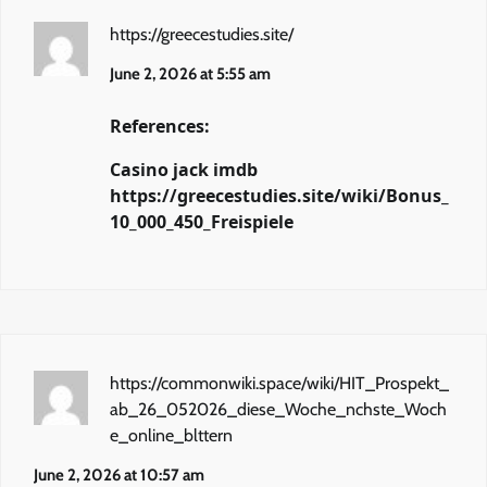
https://greecestudies.site/
June 2, 2026 at 5:55 am
References:
Casino jack imdb
https://greecestudies.site/wiki/Bonus_
10_000_450_Freispiele
https://commonwiki.space/wiki/HIT_Prospekt_
ab_26_052026_diese_Woche_nchste_Woch
e_online_blttern
June 2, 2026 at 10:57 am