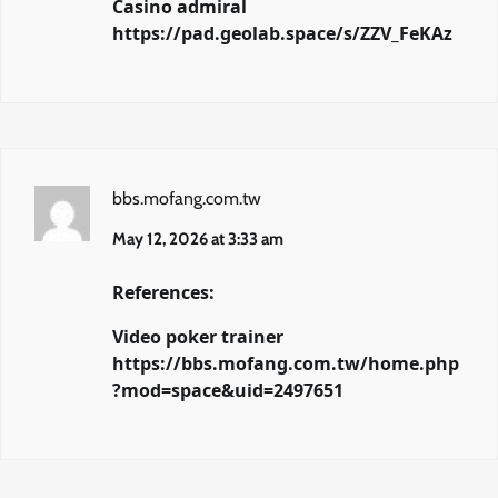
Casino admiral
https://pad.geolab.space/s/ZZV_FeKAz
bbs.mofang.com.tw
May 12, 2026 at 3:33 am
References:
Video poker trainer
https://bbs.mofang.com.tw/home.php
?mod=space&uid=2497651