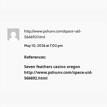
http://www.pshunv.com/space-uid-
566692.html
May 10, 2026 at 7:02 pm
References:
Seven feathers casino oregon
http://www.pshunv.com/space-uid-
566692.html