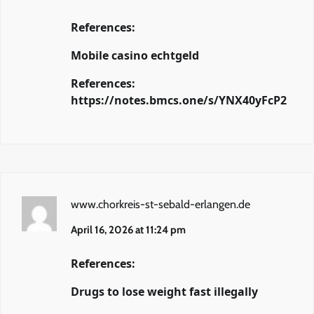
References:
Mobile casino echtgeld
References:
https://notes.bmcs.one/s/YNX40yFcP2
www.chorkreis-st-sebald-erlangen.de
April 16, 2026 at 11:24 pm
References:
Drugs to lose weight fast illegally