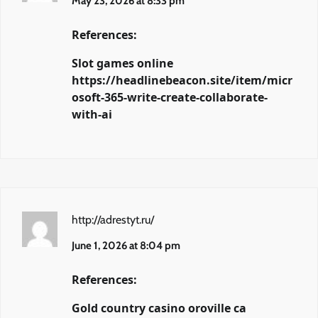
May 23, 2026 at 8:33 pm
References:
Slot games online
https://headlinebeacon.site/item/micr
osoft-365-write-create-collaborate-
with-ai
http://adrestyt.ru/
June 1, 2026 at 8:04 pm
References:
Gold country casino oroville ca