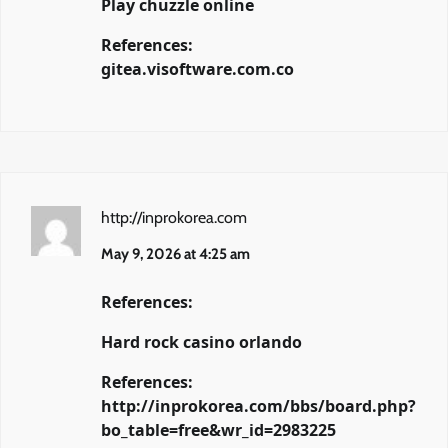
Play chuzzle online
References:
gitea.visoftware.com.co
http://inprokorea.com
May 9, 2026 at 4:25 am
References:
Hard rock casino orlando
References:
http://inprokorea.com/bbs/board.php?
bo_table=free&wr_id=2983225