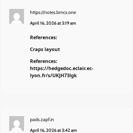
https://notes.bmcs.one
April 16, 2026 at 3:19 am
References:
Craps layout
References:
https://hedgedoc.eclair.ec-
lyon.fr/s/UKJH73lgk
pads.zapf.in
April 16, 2026 at 3:42 am