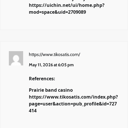
https://uichin.net/ui/home.php?
mod=space&uid=2709089
https://www.tikosatis.com/
May 11, 2026 at 6:05 pm
References:
Prairie band casino
https://www.tikosatis.com/index.php?
page=user&action=pub_profile&id=727
414