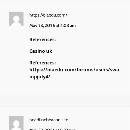
https://oiaedu.com/
May 23, 2026 at 4:03 am
References:
Casino uk
References:
https://oiaedu.com/forums/users/swa
mpjuly4/
headlinebeacon.site