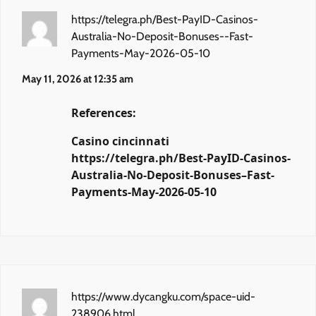
https://telegra.ph/Best-PayID-Casinos-
Australia-No-Deposit-Bonuses--Fast-
Payments-May-2026-05-10
May 11, 2026 at 12:35 am
References:
Casino cincinnati
https://telegra.ph/Best-PayID-Casinos-
Australia-No-Deposit-Bonuses–Fast-
Payments-May-2026-05-10
https://www.dycangku.com/space-uid-
238906.html