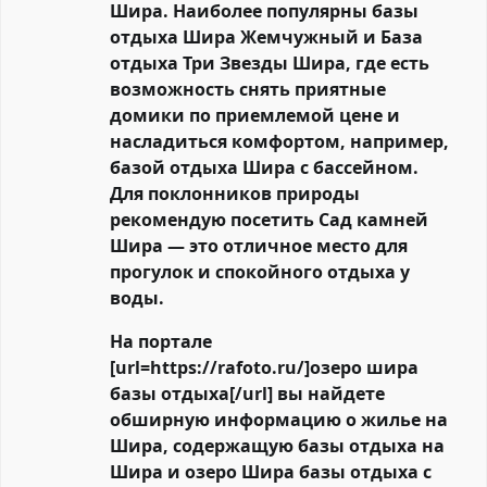
Шира. Наиболее популярны базы
отдыха Шира Жемчужный и База
отдыха Три Звезды Шира, где есть
возможность снять приятные
домики по приемлемой цене и
насладиться комфортом, например,
базой отдыха Шира с бассейном.
Для поклонников природы
рекомендую посетить Сад камней
Шира — это отличное место для
прогулок и спокойного отдыха у
воды.
На портале
[url=https://rafoto.ru/]озеро шира
базы отдыха[/url] вы найдете
обширную информацию о жилье на
Шира, содержащую базы отдыха на
Шира и озеро Шира базы отдыха с