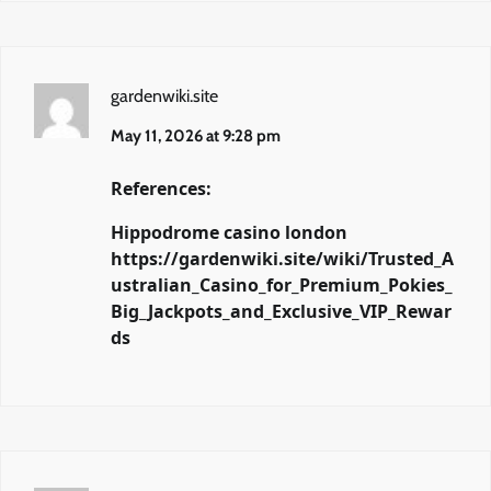
gardenwiki.site
May 11, 2026 at 9:28 pm
References:
Hippodrome casino london
https://gardenwiki.site/wiki/Trusted_A
ustralian_Casino_for_Premium_Pokies_
Big_Jackpots_and_Exclusive_VIP_Rewar
ds