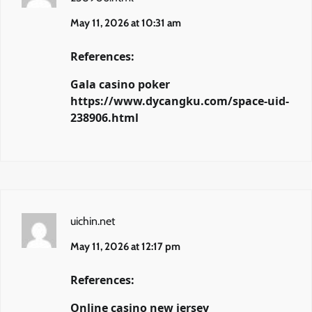
May 11, 2026 at 10:31 am
References:
Gala casino poker
https://www.dycangku.com/space-uid-
238906.html
uichin.net
May 11, 2026 at 12:17 pm
References:
Online casino new jersey