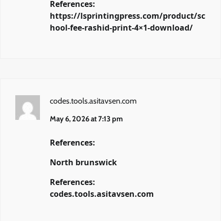
References:
https://lsprintingpress.com/product/sc
hool-fee-rashid-print-4×1-download/
codes.tools.asitavsen.com
May 6, 2026 at 7:13 pm
References:
North brunswick
References:
codes.tools.asitavsen.com