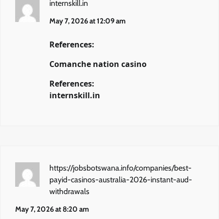
internskill.in
May 7, 2026 at 12:09 am
References:
Comanche nation casino
References:
internskill.in
https://jobsbotswana.info/companies/best-
payid-casinos-australia-2026-instant-aud-
withdrawals
May 7, 2026 at 8:20 am