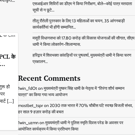
 स्वीकृत…
एसआईआर शिविरों का डीएम ने किया निरीक्षण, बोले—कोई पात्र मतदाता
सूची से न छूटे…
तीलू रौतेली पुरस्कार के लिए 13 महिलाओं का चयन, 35 आंगनबाड़ी
कार्यकर्तियां भी होंगी सम्मानित…
मसूरी विधानसभा को 17.80 करोड़ की विकास योजनाओं की सौगात, सीएम
धामी ने किया लोकार्पण-शिलान्यास.
हरिद्वार में शिवभक्त कांवड़ियों पर पुष्पवर्षा, मुख्यमंत्री धामी ने किया चरण
UPCL के
प्रक्षालन…
री…
Recent Comments
शुरू हो
1win_fdOt
on
मुख्यमंत्री पुष्कर सिंह धामी के नेतृत्व में “तिरंगा शौर्य सम्मान
 पर
यात्रा” का किया गया भव्य आयोजन
मार्ट […]
mostbet_tspr
on
2030 तक भारत में 70% चौबीस घंटे स्वच्छ बिजली संभव,
हर साल 9 हज़ार करोड़ की बचत
1win_uzmn
on
मुख्यमंत्री धामी ने पुलिस स्मृति दिवस परेड के अवसर पर
आयोजित कार्यक्रम में किया प्रतिभाग किया