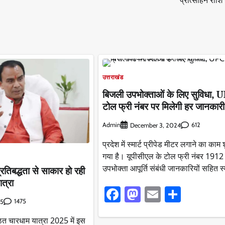
प्रोत्साहन राशि
उत्तराखंड
बिजली उपभोक्ताओं के लिए सुविधा, 
टोल फ्री नंबर पर मिलेगी हर जानका
Admin
612
December 3, 2024
प्रदेश में स्मार्ट प्रीपेड मीटर लगाने का काम 
गया है। यूपीसीएल के टोल फ्री नंबर 1912
उपभोक्ता आपूर्ति संबंधी जानकारियों सहित स्
रतिबद्धता से साकार हो रही
ात्रा
Facebook
Mastodon
Email
Share
1475
25
ठित चारधाम यात्रा 2025 में इस