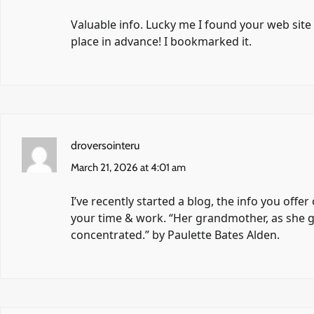
Valuable info. Lucky me I found your web site 
place in advance! I bookmarked it.
droversointeru
March 21, 2026 at 4:01 am
I’ve recently started a blog, the info you offe
your time & work. “Her grandmother, as she g
concentrated.” by Paulette Bates Alden.