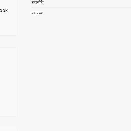
राजनीति
took
स्वास्थ्य