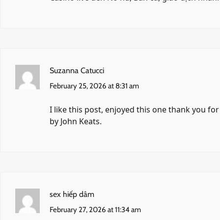
Suzanna Catucci
February 25, 2026 at 8:31 am
I like this post, enjoyed this one thank you fo
by John Keats.
sex hiếp dâm
February 27, 2026 at 11:34 am