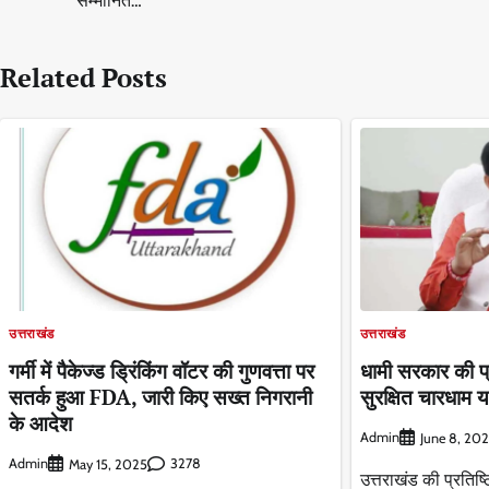
सम्मानित…
navigation
Related Posts
उत्तराखंड
उत्तराखंड
गर्मी में पैकेज्ड ड्रिंकिंग वॉटर की गुणवत्ता पर
धामी सरकार की प्
सतर्क हुआ FDA, जारी किए सख्त निगरानी
सुरक्षित चारधाम य
के आदेश
Admin
June 8, 20
Admin
3278
May 15, 2025
उत्तराखंड की प्रतिष्