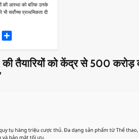
लुओं की आस्था को बल्कि उनके
को भी सर्वोच्च प्राथमिकता दी
ook
stodon
Email
Share
 की तैयारियों को केंद्र से 500 करोड़
”
 quy tụ hàng triệu cược thủ. Đa dạng sản phẩm từ Thể thao,
h và bảo mật tối ưu.