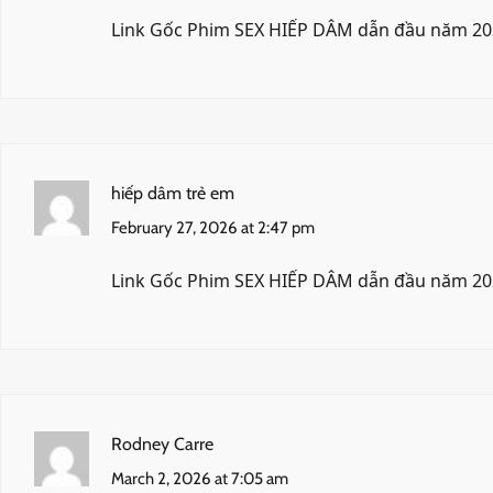
Link Gốc Phim SEX HIẾP DÂM dẫn đầu năm 2
hiếp dâm trẻ em
February 27, 2026 at 2:47 pm
Link Gốc Phim SEX HIẾP DÂM dẫn đầu năm 2
Rodney Carre
March 2, 2026 at 7:05 am