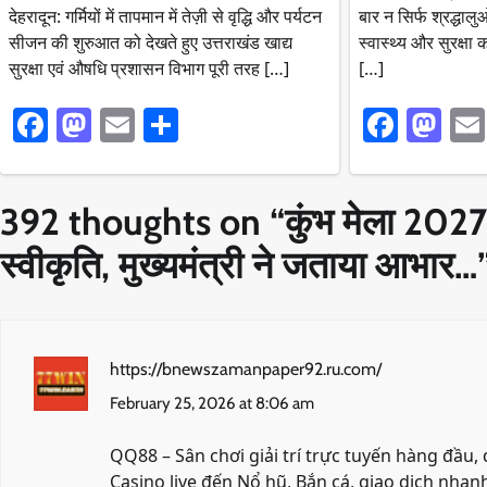
देहरादून: गर्मियों में तापमान में तेज़ी से वृद्धि और पर्यटन
बार न सिर्फ श्रद्धा
सीजन की शुरुआत को देखते हुए उत्तराखंड खाद्य
स्वास्थ्य और सुरक्षा 
सुरक्षा एवं औषधि प्रशासन विभाग पूरी तरह […]
[…]
Facebook
Mastodon
Email
Share
Faceb
Ma
392 thoughts on “
कुंभ मेला 2027
स्वीकृति, मुख्यमंत्री ने जताया आभार…
https://bnewszamanpaper92.ru.com/
February 25, 2026 at 8:06 am
QQ88 – Sân chơi giải trí trực tuyến hàng đầu,
Casino live đến Nổ hũ, Bắn cá, giao dịch nhan