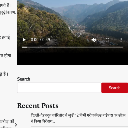
पर्व है।
ुदृढ़ीकरण,
।
र हवाई
ित होगा
्ध है।
Search
Search
Recent Posts
दिल्ली-देहरादून कॉरिडोर से जुड़ी 12 किमी ग्रीनफील्ड बाईपास का डीएम
ने किया निरीक्षण…
करोड़ की