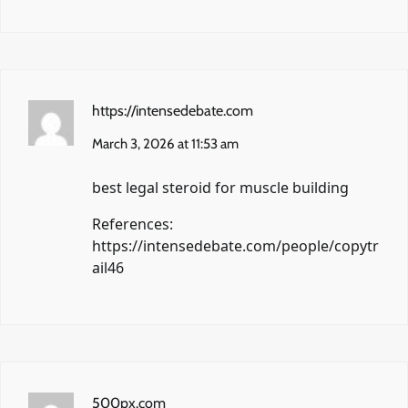
https://intensedebate.com
March 3, 2026 at 11:53 am
best legal steroid for muscle building
References:
https://intensedebate.com/people/copytr
ail46
500px.com