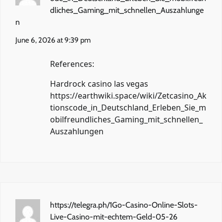
dliches_Gaming_mit_schnellen_Auszahlunge
n
June 6, 2026 at 9:39 pm
References:
Hardrock casino las vegas
https://earthwiki.space/wiki/Zetcasino_Ak
tionscode_in_Deutschland_Erleben_Sie_m
obilfreundliches_Gaming_mit_schnellen_
Auszahlungen
https://telegra.ph/1Go-Casino-Online-Slots-
Live-Casino-mit-echtem-Geld-05-26