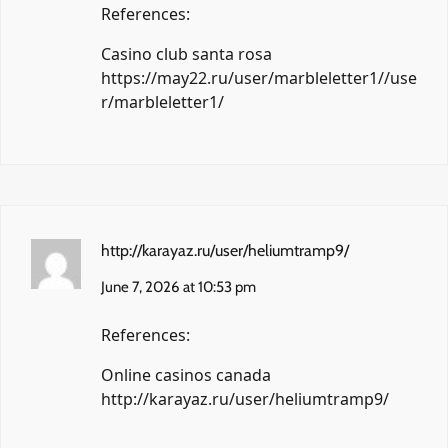
References:
Casino club santa rosa
https://may22.ru/user/marbleletter1//use
r/marbleletter1/
http://karayaz.ru/user/heliumtramp9/
June 7, 2026 at 10:53 pm
References:
Online casinos canada
http://karayaz.ru/user/heliumtramp9/