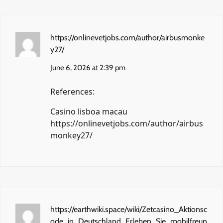
https://onlinevetjobs.com/author/airbusmonke
y27/
June 6, 2026 at 2:39 pm
References:
Casino lisboa macau
https://onlinevetjobs.com/author/airbus
monkey27/
https://earthwiki.space/wiki/Zetcasino_Aktionsc
ode_in_Deutschland_Erleben_Sie_mobilfreun