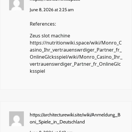
June 8, 2026 at 2:25 am
References:
Zeus slot machine
https://nutritionwiki.space/wiki/Monro_C
asino_Ihr_vertrauenswrdiger_Partner_fr_
OnlineGlcksspiel/wiki/Monro_Casino_Ihr_
vertrauenswrdiger_Partner_fr_OnlineGlc
ksspiel
https://architecturewiki.site/wiki/Anmeldung_B
oni_Spiele_in_Deutschland