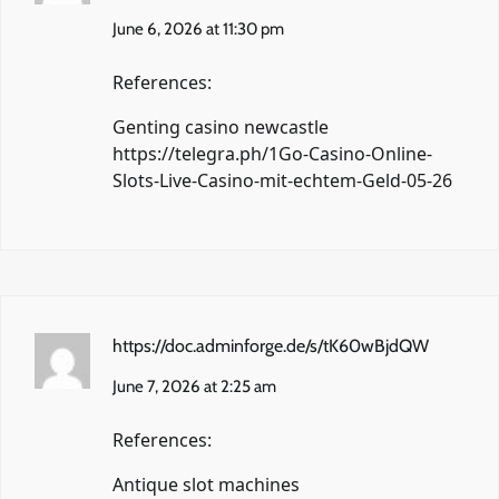
June 6, 2026 at 11:30 pm
References:
Genting casino newcastle
https://telegra.ph/1Go-Casino-Online-
Slots-Live-Casino-mit-echtem-Geld-05-26
https://doc.adminforge.de/s/tK60wBjdQW
June 7, 2026 at 2:25 am
References:
Antique slot machines