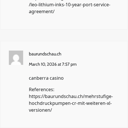
/leo-lithium-inks-10-year-port-service-
agreement/
baurundschau.ch
March 10, 2026 at 7:57 pm
canberra casino
References:
https://baurundschau.ch/mehrstufige-
hochdruckpumpen-cr-mit-weiteren-xl-
versionen/