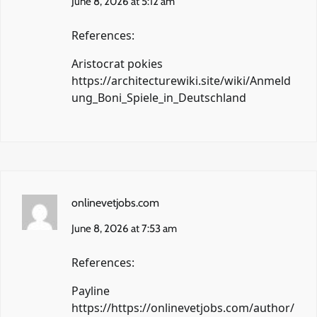
June 8, 2026 at 5:12 am
References:
Aristocrat pokies
https://architecturewiki.site/wiki/Anmeld
ung_Boni_Spiele_in_Deutschland
onlinevetjobs.com
June 8, 2026 at 7:53 am
References:
Payline
https://https://onlinevetjobs.com/author/