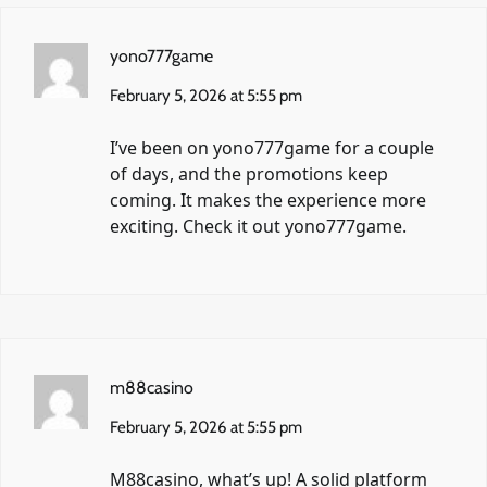
yono777game
February 5, 2026 at 5:55 pm
I’ve been on yono777game for a couple
of days, and the promotions keep
coming. It makes the experience more
exciting. Check it out
yono777game
.
m88casino
February 5, 2026 at 5:55 pm
M88casino, what’s up! A solid platform