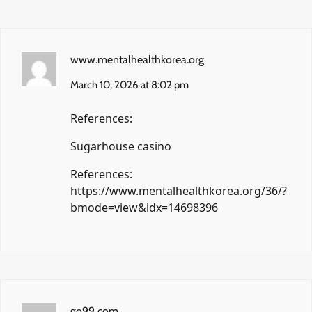
www.mentalhealthkorea.org
March 10, 2026 at 8:02 pm
References:
Sugarhouse casino
References:
https://www.mentalhealthkorea.org/36/?
bmode=view&idx=14698396
go99 com