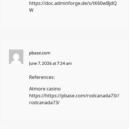
https://doc.adminforge.de/s/tK60wBjdQ
W
pbase.com
June 7, 2026 at 7:24 am
References:
Atmore casino
https://https://pbase.com/rodcanada73//
rodcanada73/