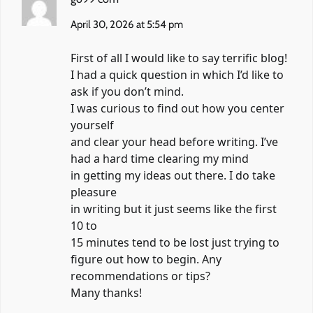
April 30, 2026 at 5:54 pm
First of all I would like to say terrific blog!
I had a quick question in which I’d like to
ask if you don’t mind.
I was curious to find out how you center
yourself
and clear your head before writing. I’ve
had a hard time clearing my mind
in getting my ideas out there. I do take
pleasure
in writing but it just seems like the first
10 to
15 minutes tend to be lost just trying to
figure out how to begin. Any
recommendations or tips?
Many thanks!