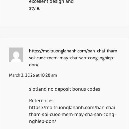
excellent design and
style.
https://moitruonglananh.com/ban-chai-tham-
soi-cuoc-mem-may-cha-san-cong-nghiep-
don/
March 3, 2026 at 10:28 am
slotland no deposit bonus codes
References:
https://moitruonglananh.com/ban-chai-
tham-soi-cuoc-mem-may-cha-san-cong-
nghiep-don/