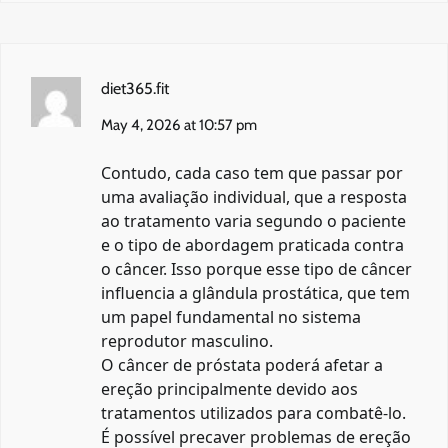
diet365.fit
May 4, 2026 at 10:57 pm
Contudo, cada caso tem que passar por
uma avaliação individual, que a resposta
ao tratamento varia segundo o paciente
e o tipo de abordagem praticada contra
o câncer. Isso porque esse tipo de câncer
influencia a glândula prostática, que tem
um papel fundamental no sistema
reprodutor masculino.
O câncer de próstata poderá afetar a
ereção principalmente devido aos
tratamentos utilizados para combatê-lo.
É possível precaver problemas de ereção